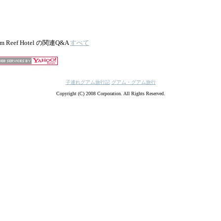
m Reef Hotel の関連Q&A
すべて
子連れグアム旅行記
グアム・グアム旅行
Copyright (C) 2008 Corporation. All Rights Reserved.