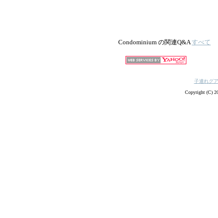
Condominium の関連Q&A
すべて
子連れグ
Copyright (C) 20