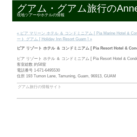
グアム・グアム旅行のAnn
現地ツアーやホテルの情報
« ピア マリーン ホテル ＆ コンドミニアム [ Pia Marine Hotel & Cond
ート グアム [ Holiday Inn Resort Guam ] »
ピア リゾート ホテル ＆ コンドミニアム [ Pia Resort Hotel & Cond
ピア リゾート ホテル ＆ コンドミニアム [ Pia Resort Hotel & Condom
客室総数 約58室
電話番号 1-671-6495530
住所 193 Tumon Lane, Tamuning, Guam, 96913, GUAM
グアム旅行の情報サイト