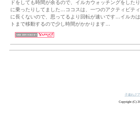
ドをしても時間が余るので、イルカウォッチングをした
に乗ったりしてました…ココスは、一つのアクティビテ
に長くないので、思ってるより回転が速いです…イルカ
トまで移動するので少し時間がかかります…
子連れグ
Copyright (C) 20