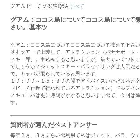
グアム ビーチ の関連Q&A
すべて
グアム：ココス島についてココス島について
さい。基本ツ
グアム：ココス島についてココス島について教えて下さ
基本ツアーで上陸して、アトラクション（バナナボート
スキー等）に申込みすると思いますが、最大でいくつ位
でしょうか？ジェットスキー・パラセイリングは人気だ
で、キャパが限られていると思います。
１０：００～１５：３０の間でアドバイスいただけると
（ビーチ付近で行われているアトラクション）ドルフィ
スキューバは更に時間がかかると思いますので、今回は
す。
質問者が選んだベストアンサー
毎年２月、３月ぐらいの利用で私はジェット、パラ、ウ