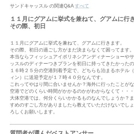
サンドキャッスル の関連Q&A
すべて
１１月にグアムに挙式を兼ねて、グアムに行
その際、初日
１１月にグアムに挙式を兼ねて、グアムに行きます。
その際、初日の過ごし方がまだ決まらなくて困ってます
本当ならフィッシュアイポリネシアンディナーショーや
ッスルのディナーつきプランを初日に持ってきたかった
１６時２５分の空港到着予定で、どちらも泊まるホテル
ィン）に送迎予定が１７時４０分なんです。
これってやはり間に合いませんか？海外に行ったことが
空港でどのくらい時間がかかるのかがわからなくて・・
大体空港では、何分くらいかかるものなんでしょうか？
すめのすごし方がありましたら教えていただけないでし
ろしくお願いします。
質問者が選んだベストアンサー