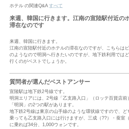
ホテル の関連Q&A
すべて
来週、韓国に行きます。江南の宣陸駅付近の
滞在なのです
来週、韓国に行きます。
江南の宣陸駅付近のホテルの滞在なのですが、こちらは
のようなので明洞へ行きたいのですが、地下鉄利用では
行くのがベストでしょうか。
質問者が選んだベストアンサー
宣陵駅は地下鉄2号線です。
明洞エリアには、2号線「乙支路入口」（ロッテ百貨店前
「明洞」の2つの駅があります。
地下鉄2号線は東京の山手線のような環状線ですので、ど
乗っても乙支路入口には行けますが、三成（??）・蚕室（
に乗れば34分、1,000ウォンです。