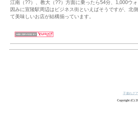
江南（??）、教大（??）方面に乗ったら54分、1,000ウ
因みに宣陵駅周辺はビジネス街といえばそうですが、北
て美味しいお店が結構揃っています。
子連れグ
Copyright (C) 20