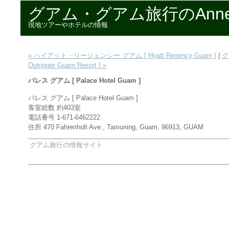
グアム・グアム旅行のAnn
現地ツアーやホテルの情報
« ハイアット・リージェンシー グアム [ Hyatt Regency Guam ]
|
グ
Outrigger Guam Resort ] »
パレス グアム [ Palace Hotel Guam ]
パレス グアム [ Palace Hotel Guam ]
客室総数 約403室
電話番号 1-671-6462222
住所 470 Fahrenholt Ave., Tamuning, Guam, 96913, GUAM
グアム旅行の情報サイト