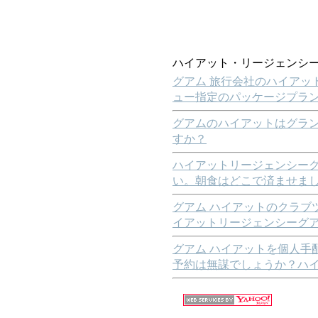
ハイアット・リージェンシー 
グアム 旅行会社のハイアッ
ュー指定のパッケージプラ
グアムのハイアットはグラ
すか？
ハイアットリージェンシー
い。朝食はどこで済ませま
グアム ハイアットのクラブ
イアットリージェンシーグ
グアム ハイアットを個人手
予約は無謀でしょうか？ハ