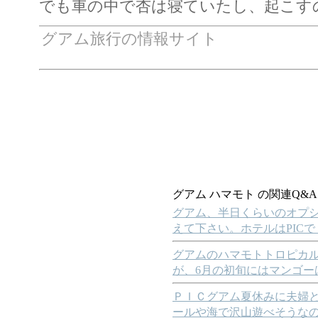
でも車の中で杏は寝ていたし、起こす
グアム旅行の情報サイト
グアム ハマモト の関連Q&
グアム、半日くらいのオプ
えて下さい。ホテルはPIC
グアムのハマモトトロピカ
が、6月の初旬にはマンゴー
ＰＩＣグアム夏休みに夫婦
ールや海で沢山遊べそうな