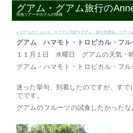
グアム・グアム旅行のAnn
現地ツアーやホテルの情報
« グアムのニュース。
|
グアムTOP
|
グアム・旅行代理店／ツアー会
グアム ハマモト・トロピカル・フル
１１月１日 水曜日 グアムの天気・
グアム・ハマモト・トロピカル・フル
迷った挙句、到着したのですが、すで
でです。
グアムのフルーツの試食したかったな