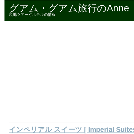
グアム・グアム旅行のAnne
現地ツアーやホテルの情報
インペリアル スイーツ [ Imperial Suites 