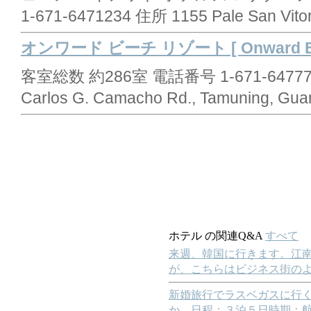
1-671-6471234 住所 1155 Pale San Vit
オンワード ビーチ リゾート [ Onward Bea
客室総数 約286室 電話番号 1-671-6477777
Carlos G. Camacho Rd., Tamuning, 
ホテル の関連Q&A
すべて
来週、韓国に行きます。江
が、こちらはビジネス街の
新婚旅行でラスベガスに行
か。日程：３泊５日時期：